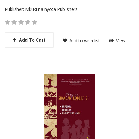
Publisher:
Mkuki na nyota Publishers
Add To Cart
Add to wish list
View