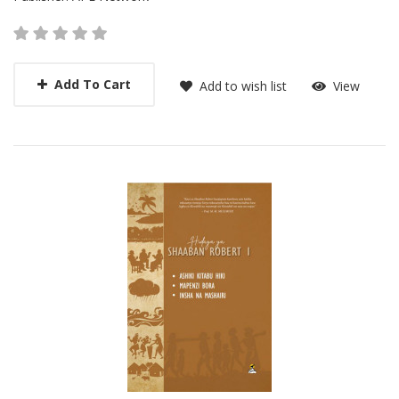
Add To Cart
Add to wish list
View