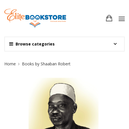
Browse categories
Site Breadcrumb
Home
Books by Shaaban Robert