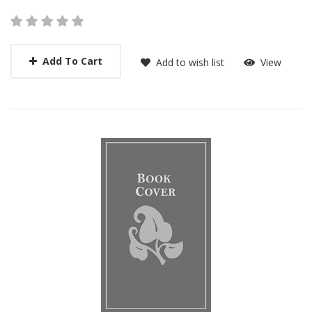
Add To Cart
Add to wish list
View