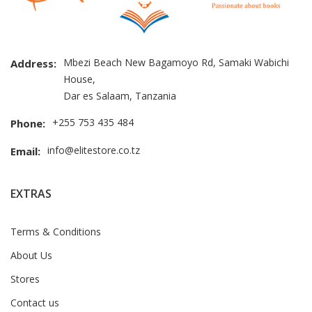
Mbezi Beach New Bagamoyo Rd, Samaki Wabichi
Address:
House,
Dar es Salaam, Tanzania
+255 753 435 484
Phone:
info@elitestore.co.tz
Email:
EXTRAS
Terms & Conditions
About Us
Stores
Contact us